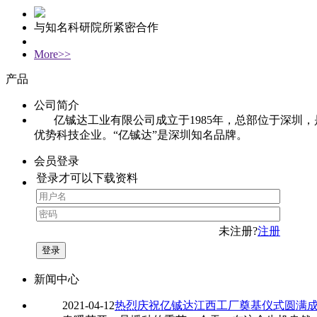
与知名科研院所紧密合作
More>>
产品
公司简介
亿铖达工业有限公司成立于1985年，总部位于深圳，
优势科技企业。“亿铖达”是深圳知名品牌。
会员登录
登录才可以下载资料
未注册?
注册
新闻中心
2021-04-12
热烈庆祝亿铖达江西工厂奠基仪式圆满