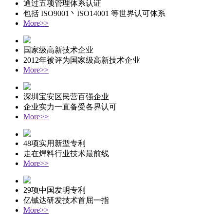
通过五项管理体系认证
包括 ISO9001丶ISO14001 等世界认可体系
More>>
国家级高新技术企业
2012年被评为国家级高新技术企业
More>>
深圳宝安区民营百强企业
企业实力一直备受各界认可
More>>
48项实用新型专利
走在焊料行业技术最前线
More>>
29项中国发明专利
亿铖达研发技术首屈一指
More>>