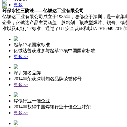
更多
环保水性三防漆——亿铖达工业有限公司
亿铖达工业有限公司成立于1985年，总部位于深圳，是一家
企业；亿铖达产品主要涵盖：胶粘剂、预成型焊片、锡膏、锡条
准以及4项行业标准，通过了UL安全认证和以IATF16949:2
起草17項國家标准
亿铖达曾获邀参与起草17项中国国家标准
更多>>
深圳知名品牌
2014年荣获深圳知名品牌荣誉称号
更多>>
焊锡行业十佳企业
2014年获得中国焊锡行业十佳企业殊荣
更多>>