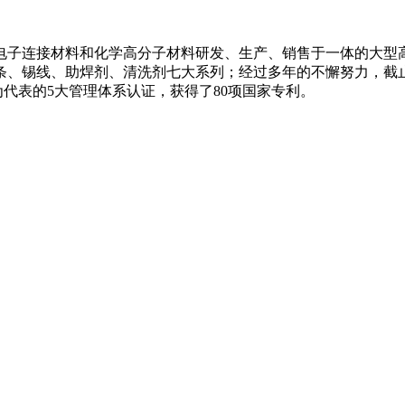
集电子连接材料和化学高分子材料研发、生产、销售于一体的大型
、锡线、助焊剂、清洗剂七大系列；经过多年的不懈努力，截止
016为代表的5大管理体系认证，获得了80项国家专利。