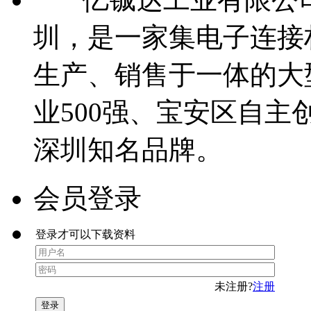
圳，是一家集电子连接
生产、销售于一体的大
业500强、宝安区自主
深圳知名品牌。
会员登录
登录才可以下载资料
未注册?
注册