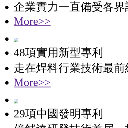
企業實力一直備受各界
More>>
48項實用新型專利
走在焊料行業技術最前
More>>
29項中國發明專利