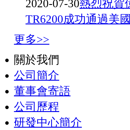
2020-07-30
熱烈祝賀
TR6200成功通過美
更多>>
關於我們
公司簡介
董事會寄語
公司歷程
研發中心簡介