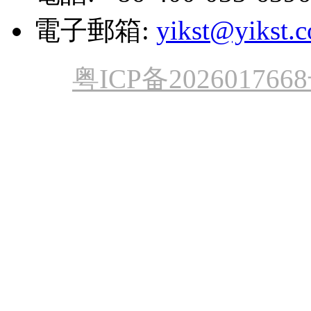
電子郵箱:
yikst@yikst.
粤ICP备202601766