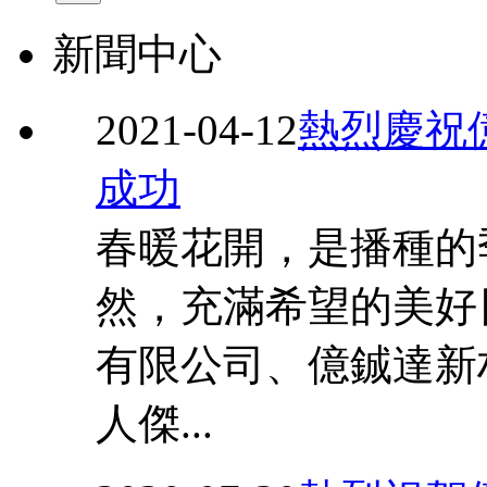
新聞中心
2021-04-12
熱烈慶祝
成功
春暖花開，是播種的
然，充滿希望的美好
有限公司、億鋮達新
人傑...