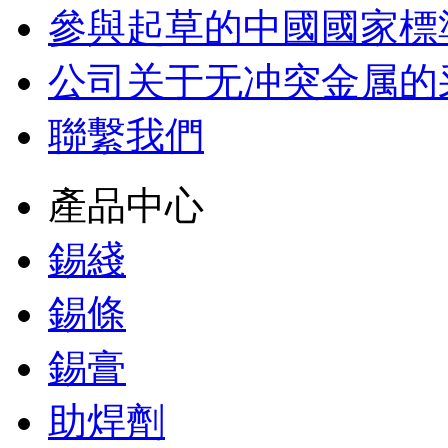
參與起草的中國國家標
公司关于无冲突金属的
聯繫我們
產品中心
錫綫
錫條
錫膏
助焊劑