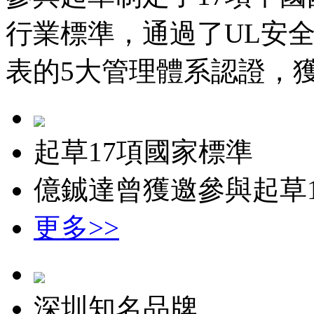
行業標準，通過了UL安全認證
表的5大管理體系認證，獲
起草17項國家標準
億鋮達曾獲邀參與起草
更多>>
深圳知名品牌