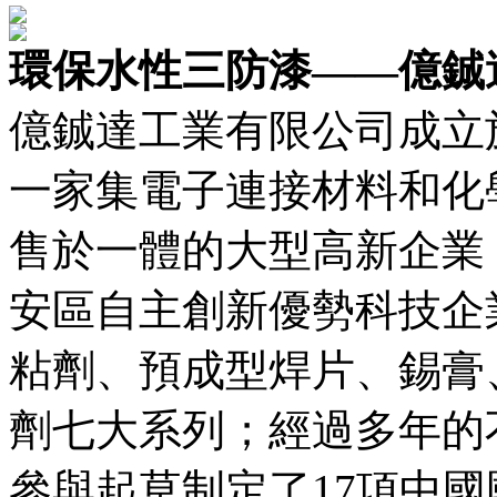
環保水性三防漆——億鋮
億鋮達工業有限公司成立於
一家集電子連接材料和化
售於一體的大型高新企業
安區自主創新優勢科技企
粘劑、預成型焊片、錫膏
劑七大系列；經過多年的
參與起草制定了17項中國