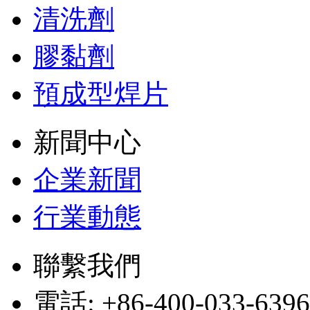
清洗劑
膠黏劑
預成型焊片
新聞中心
企業新聞
行業動態
聯繫我們
電話: +86-400-033-6396