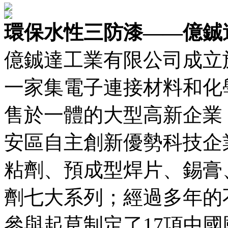
環保水性三防漆——億鋮
億鋮達工業有限公司成立於
一家集電子連接材料和化
售於一體的大型高新企業
安區自主創新優勢科技企
粘劑、預成型焊片、錫膏
劑七大系列；經過多年的
參與起草制定了17項中國