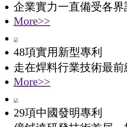
企業實力一直備受各界
More>>
48項實用新型專利
走在焊料行業技術最前
More>>
29項中國發明專利