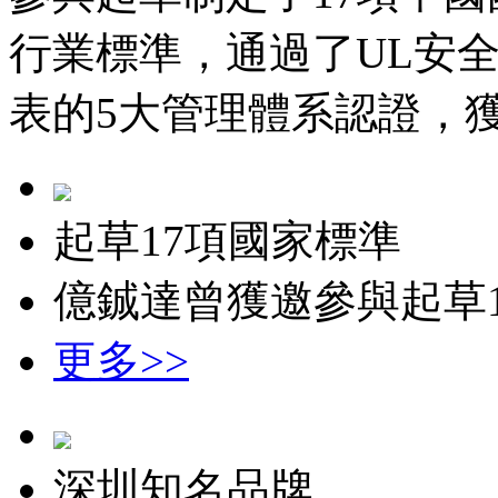
行業標準，通過了UL安全認證
表的5大管理體系認證，獲
起草17項國家標準
億鋮達曾獲邀參與起草
更多>>
深圳知名品牌