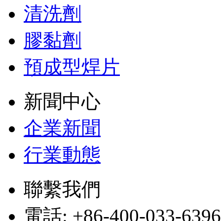
清洗劑
膠黏劑
預成型焊片
新聞中心
企業新聞
行業動態
聯繫我們
電話: +86-400-033-6396