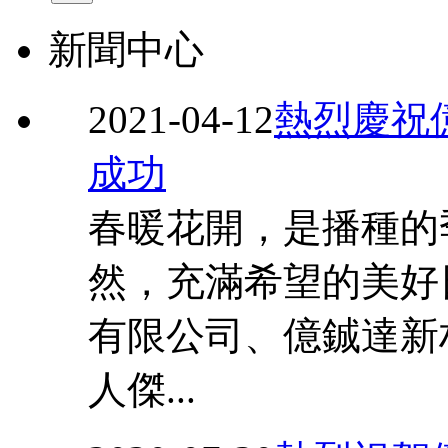
新聞中心
2021-04-12
熱烈慶祝
成功
春暖花開，是播種的
然，充滿希望的美好
有限公司、億鋮達新
人傑...