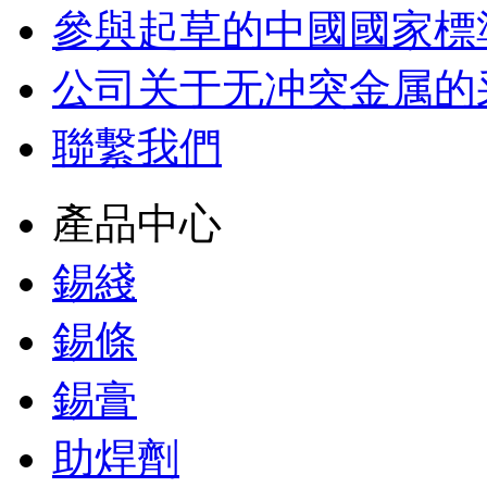
參與起草的中國國家標
公司关于无冲突金属的
聯繫我們
產品中心
錫綫
錫條
錫膏
助焊劑