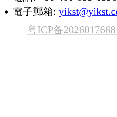
電子郵箱:
yikst@yikst.
粤ICP备202601766