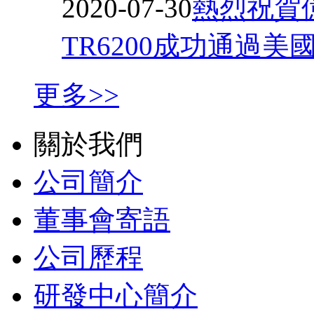
2020-07-30
熱烈祝賀
TR6200成功通過美
更多>>
關於我們
公司簡介
董事會寄語
公司歷程
研發中心簡介