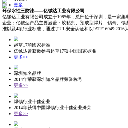
更多
环保水性三防漆——亿铖达工业有限公司
亿铖达工业有限公司成立于1985年，总部位于深圳，是一家
企业；亿铖达产品主要涵盖：胶粘剂、预成型焊片、锡膏、锡条
准以及4项行业标准，通过了UL安全认证和以IATF16949:2
起草17項國家标准
亿铖达曾获邀参与起草17项中国国家标准
更多>>
深圳知名品牌
2014年荣获深圳知名品牌荣誉称号
更多>>
焊锡行业十佳企业
2014年获得中国焊锡行业十佳企业殊荣
更多>>