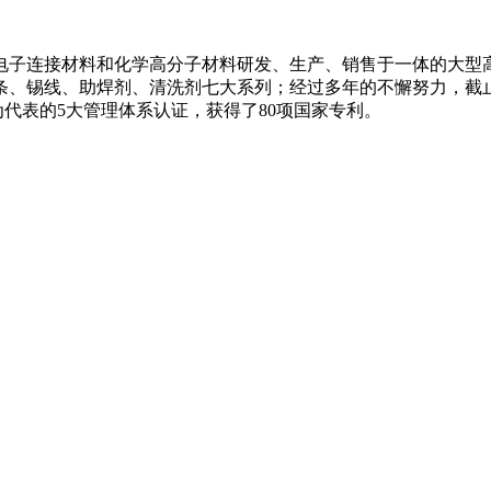
集电子连接材料和化学高分子材料研发、生产、销售于一体的大型
、锡线、助焊剂、清洗剂七大系列；经过多年的不懈努力，截止
016为代表的5大管理体系认证，获得了80项国家专利。