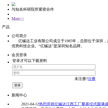
与知名科研院所紧密合作
More>>
产品
公司简介
亿铖达工业有限公司成立于1985年，总部位于深圳，
优势科技企业。“亿铖达”是深圳知名品牌。
会员登录
登录才可以下载资料
未注册?
注册
新闻中心
2021-04-12
热烈庆祝亿铖达江西工厂奠基仪式圆满