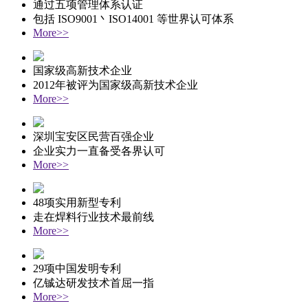
通过五项管理体系认证
包括 ISO9001丶ISO14001 等世界认可体系
More>>
国家级高新技术企业
2012年被评为国家级高新技术企业
More>>
深圳宝安区民营百强企业
企业实力一直备受各界认可
More>>
48项实用新型专利
走在焊料行业技术最前线
More>>
29项中国发明专利
亿铖达研发技术首屈一指
More>>