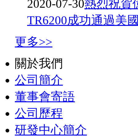
2020-07-30
熱烈祝賀
TR6200成功通過美
更多>>
關於我們
公司簡介
董事會寄語
公司歷程
研發中心簡介