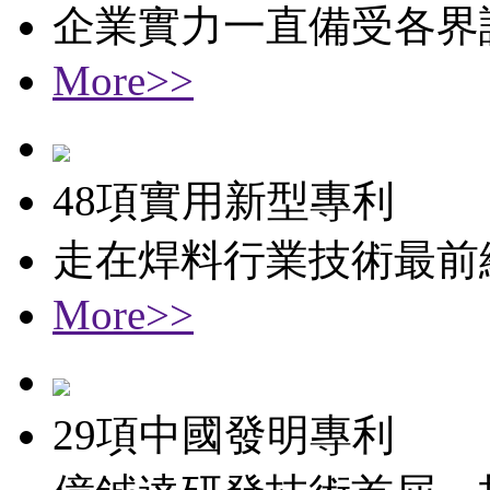
企業實力一直備受各界
More>>
48項實用新型專利
走在焊料行業技術最前
More>>
29項中國發明專利