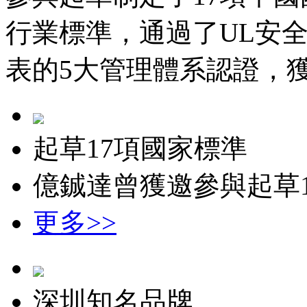
行業標準，通過了UL安全認證
表的5大管理體系認證，獲
起草17項國家標準
億鋮達曾獲邀參與起草
更多>>
深圳知名品牌