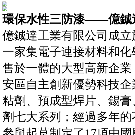
環保水性三防漆——億鋮
億鋮達工業有限公司成立於
一家集電子連接材料和化
售於一體的大型高新企業
安區自主創新優勢科技企
粘劑、預成型焊片、錫膏
劑七大系列；經過多年的
參與起草制定了17項中國