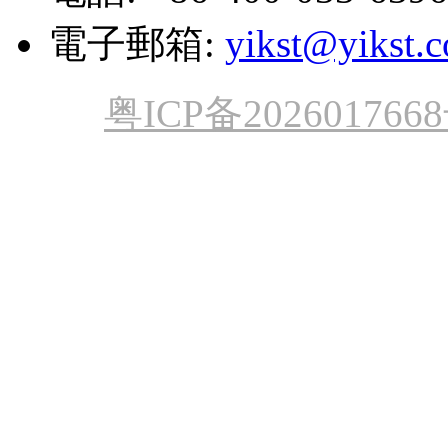
電子郵箱:
yikst@yikst.
粤ICP备202601766