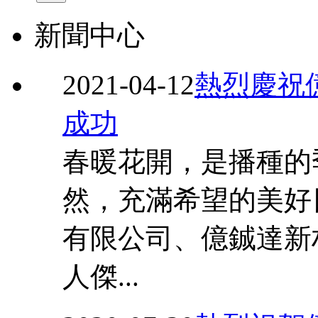
新聞中心
2021-04-12
熱烈慶祝
成功
春暖花開，是播種的
然，充滿希望的美好
有限公司、億鋮達新
人傑...