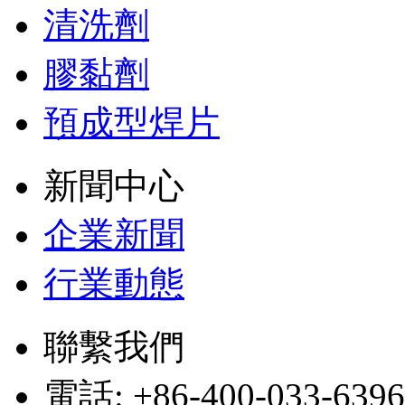
清洗劑
膠黏劑
預成型焊片
新聞中心
企業新聞
行業動態
聯繫我們
電話: +86-400-033-6396