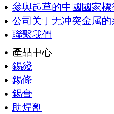
參與起草的中國國家標
公司关于无冲突金属的
聯繫我們
產品中心
錫綫
錫條
錫膏
助焊劑